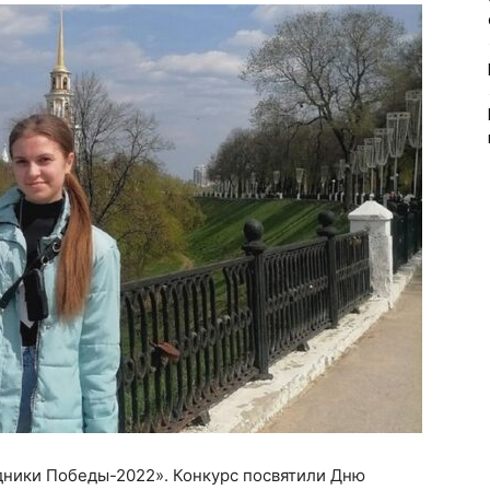
дники Победы-2022». Конкурс посвятили Дню