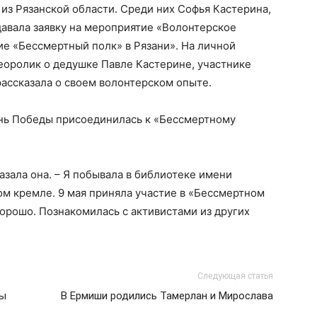
 из Рязанской области. Среди них Софья Кастерина,
авала заявку на мероприятие «Волонтерское
е «Бессмертный полк» в Рязани». На личной
еоролик о дедушке Павле Кастерине, участнике
ассказала о своем волонтерском опыте.
ень Победы присоединилась к «Бессмертному
азала она. – Я побывала в библиотеке имени
ком кремле. 9 мая приняла участие в «Бессмертном
хорошо. Познакомилась с активистами из других
Следующая статья
ры
В Ермиши родились Тамерлан и Мирослава