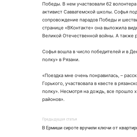
Победы. В нем участвовали 62 волонтера
активист Савватемской школы. Софья под
сопровождение парадов Победы и шестви
странице «ВКонтакте» она выложила вид
Великой Отечественной войны. А также р
Софья вошла в число победителей и в Д
полку» в Рязани.
«Поездка мне очень понравилась, – расск
Горького, участвовала в квесте в рязанс
полку». Несмотря на дождь, все прошло 
районов».
Предыдущая статья
В Ермиши сироте вручили ключи от кварти