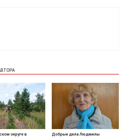
АВТОРА
ском округе в
Добрые дела Людмилы