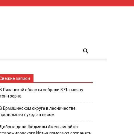
Свежие записи
В Рязанской области собрали 371 тысячу
тонн зерна
В Ермишинском округе в лесничестве
продолжают уход за лесом
Добрые дела Людмилы Амелькиной из
старожиловского Истья помогают сохранять