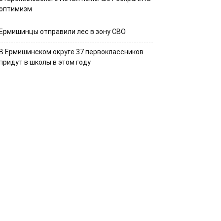
оптимизм
Ермишинцы отправили лес в зону СВО
В Ермишинском округе 37 первоклассников
придут в школы в этом году