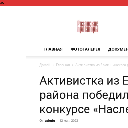
Рязанские
просторы
ГЛАВНАЯ
ФОТОГАЛЕРЕЯ
ДОКУМЕ
Домой
Главная
Активистка из Ермишинского 
Активистка из
района победил
конкурсе «Нас
От
admin
-
12 мая, 2022