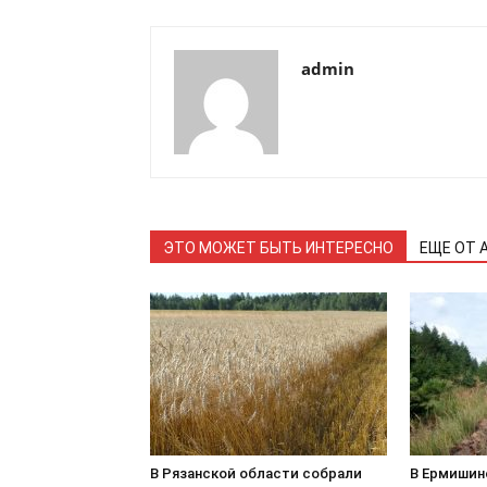
admin
ЭТО МОЖЕТ БЫТЬ ИНТЕРЕСНО
ЕЩЕ ОТ 
В Рязанской области собрали
В Ермишин