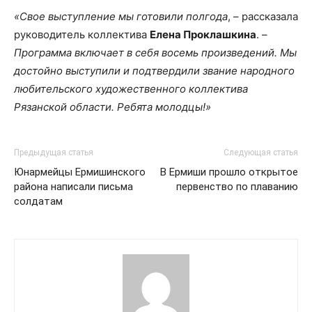
«Свое выступление мы готовили полгода
, – рассказала
руководитель коллектива
Елена Проклашкина
. –
Программа включает в себя восемь произведений. Мы
достойно выступили и подтвердили звание народного
любительского художественного коллектива
Рязанской области. Ребята молодцы!»
Предыдущая статья
Следующая статья
Юнармейцы Ермишинского
В Ермиши прошло открытое
района написали письма
первенство по плаванию
солдатам