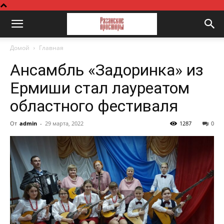
Домой
Главная
Ансамбль «Задоринка» из
Ермиши стал лауреатом
областного фестиваля
От
admin
-
29 марта, 2022
1287
0