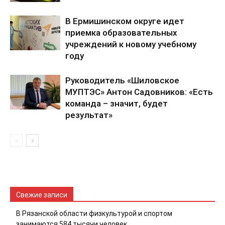
В Ермишинском округе идет
приемка образовательных
учреждений к новому учебному
году
Руководитель «Шиловское
МУПТЭС» Антон Садовников: «Есть
команда – значит, будет
результат»
Свежие записи
В Рязанской области физкультурой и спортом
занимаются 584 тысячи человек