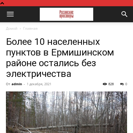
Домой
Главная
Более 10 населенных
пунктов в Ермишинском
районе остались без
электричества
От
admin
-
1 декабря, 2021
828
0