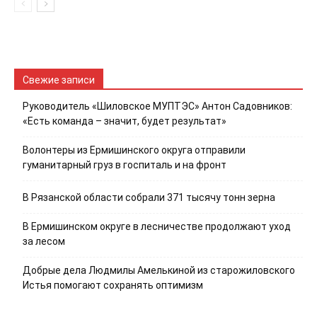
Свежие записи
Руководитель «Шиловское МУПТЭС» Антон Садовников:
«Есть команда – значит, будет результат»
Волонтеры из Ермишинского округа отправили
гуманитарный груз в госпиталь и на фронт
В Рязанской области собрали 371 тысячу тонн зерна
В Ермишинском округе в лесничестве продолжают уход
за лесом
Добрые дела Людмилы Амелькиной из старожиловского
Истья помогают сохранять оптимизм