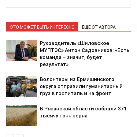
ЭТО МОЖЕТ БЫТЬ ИНТЕРЕСНО
ЕЩЕ ОТ АВТОРА
Руководитель «Шиловское
МУПТЭС» Антон Садовников: «Есть
команда – значит, будет
результат»
Волонтеры из Ермишинского
округа отправили гуманитарный
груз в госпиталь и на фронт
В Рязанской области собрали 371
тысячу тонн зерна