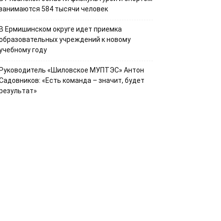
занимаются 584 тысячи человек
В Ермишинском округе идет приемка
образовательных учреждений к новому
учебному году
Руководитель «Шиловское МУПТЭС» Антон
Садовников: «Есть команда – значит, будет
результат»