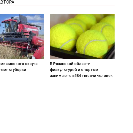
АВТОРА
рмишинского округа
В Рязанской области
темпы уборки
физкультурой и спортом
занимаются 584 тысячи человек