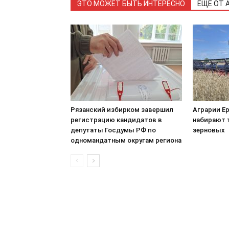
ЭТО МОЖЕТ БЫТЬ ИНТЕРЕСНО
ЕЩЕ ОТ 
Рязанский избирком завершил
Аграрии Е
регистрацию кандидатов в
набирают 
депутаты Госдумы РФ по
зерновых
одномандатным округам региона