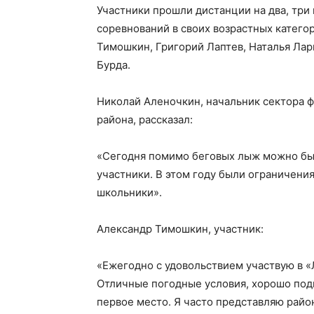
Участники прошли дистанции на два, три
соревнований в своих возрастных катего
Тимошкин, Григорий Лаптев, Наталья Лар
Бурда.
Николай Аленочкин, начальник сектора 
района, рассказал:
«Сегодня помимо беговых лыж можно был
участники. В этом году были ограничения
школьники».
Александр Тимошкин, участник:
«Ежегодно с удовольствием участвую в «
Отличные погодные условия, хорошо под
первое место. Я часто представляю райо