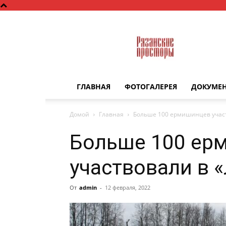
Рязанские
просторы
ГЛАВНАЯ
ФОТОГАЛЕРЕЯ
ДОКУМЕ
Домой
Главная
Больше 100 ермишинцев учас
Больше 100 ер
участвовали в 
От
admin
-
12 февраля, 2022