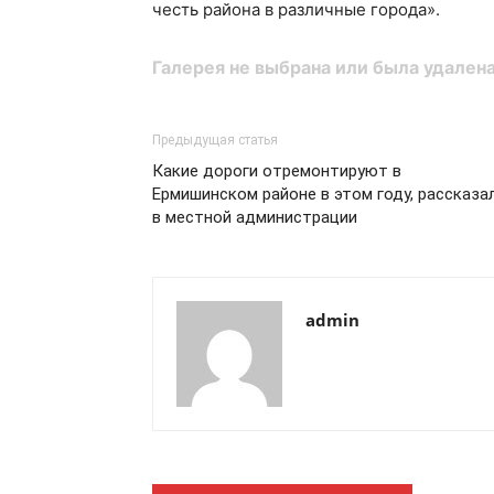
честь района в различные города».
Галерея не выбрана или была удалена
Предыдущая статья
Какие дороги отремонтируют в
Ермишинском районе в этом году, рассказа
в местной администрации
admin