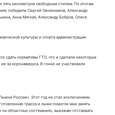
 и пять километров свободным стилем. По итогам
риях победили Сергей Овчинников, Александр
ькина, Анна Мягкая, Александр Бобров, Олеся
физической культуры и спорта администрации
о сдать нормативы ГТО, что и сделали некоторые
 из-за коронавируса. В гонке не участвовали
Лыжне России». Этот год не стал исключением.
готовленная трасса и лыжи помогли мне занять
н на областных состязаниях, выезжаю отстаивать