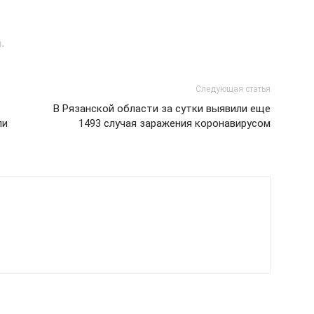
.
Следующая статья
В Рязанской области за сутки выявили еще
ли
1493 случая заражения коронавирусом