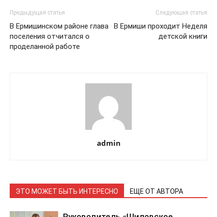
Предыдущая статья
Следующая статья
В Ермишинском районе глава
В Ермиши проходит Неделя
поселения отчитался о
детской книги
проделанной работе
admin
ЭТО МОЖЕТ БЫТЬ ИНТЕРЕСНО
ЕЩЕ ОТ АВТОРА
Руководитель «Шиловское