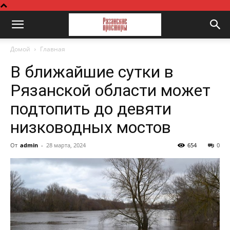
Домой
Главная
В ближайшие сутки в
Рязанской области может
подтопить до девяти
низководных мостов
От
admin
-
28 марта, 2024
654
0