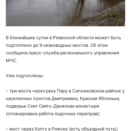
В ближайшие сутки в Рязанской области может быть
подтоплено до 9 низководных мостов. Об этом
сообщила пресс-служба регионального управления
МЧС.
Уже подтоплены:
– три моста через реку Пару в Сапожковском районе у
населенных пунктов Дмитриевка, Красная Яблонька,
подворье Скит Свято-Данилова монастыря
(спланирована работа лодочных переправ);
– мост через Хупту в Ряжске (есть объездной путь);