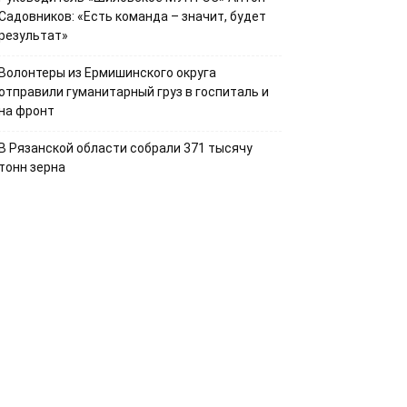
Садовников: «Есть команда – значит, будет
результат»
Волонтеры из Ермишинского округа
отправили гуманитарный груз в госпиталь и
на фронт
В Рязанской области собрали 371 тысячу
тонн зерна