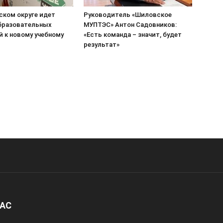
ском округе идет
Руководитель «Шиловское
бразовательных
МУПТЭС» Антон Садовников:
й к новому учебному
«Есть команда – значит, будет
результат»
НАС