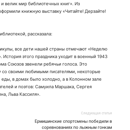
и велик мир библиотечных книг». Из
оформили книжную выставку «Читайте! Дерзайте!
иблиотекой, рассказала:
никулы, все дети нашей страны отмечают «Неделю
 История этого праздника уходит в военный 1943
ома Союзов звенели ребячьи голоса. Это
чу со своими любимыми писателями, некоторые
о еды, в домах было холодно, а в Колонном зале
телей и поэтов: Самуила Маршака, Сергея
на, Льва Кассиля».
Следующая статья
Ермишинские спортсмены победили в
соревнованиях по лыжным гонкам