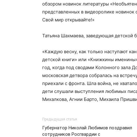
обзором новинок литературы «Необъятен 
представленных в видеоролике новинок 
Свой мир открывайте!»
Татьяна Шахмаева, заведующая детской б
«Каждую весну, как только наступают ка
детской книги» или «Книжкины именины».
год, когда под сводами Колонного зала Д
московская детвора собралась на встре
приехали с фронта. Шла война, не хватал
дети слушали выступления любимых писа
Михалкова, Агнии Барто, Михаила Пришви
Предыдущая статья
Губернатор Николай Любимов поздравил
сотрудников Росгвардии с