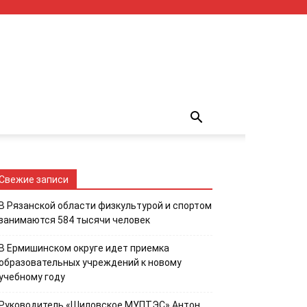
Свежие записи
В Рязанской области физкультурой и спортом
занимаются 584 тысячи человек
В Ермишинском округе идет приемка
образовательных учреждений к новому
учебному году
Руководитель «Шиловское МУПТЭС» Антон