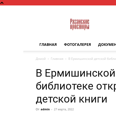
Рязанские
просторы
ГЛАВНАЯ
ФОТОГАЛЕРЕЯ
ДОКУМЕ
Домой
Главная
В Ермишинской детской библи
В Ермишинской
библиотеке от
детской книги
От
admin
-
27 марта, 2022