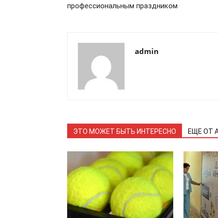
профессиональным праздником
admin
ЭТО МОЖЕТ БЫТЬ ИНТЕРЕСНО
ЕЩЕ ОТ 