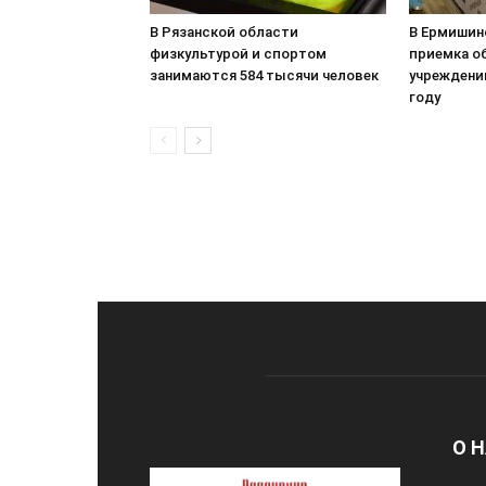
В Рязанской области
В Ермишин
физкультурой и спортом
приемка о
занимаются 584 тысячи человек
учреждени
году
О 