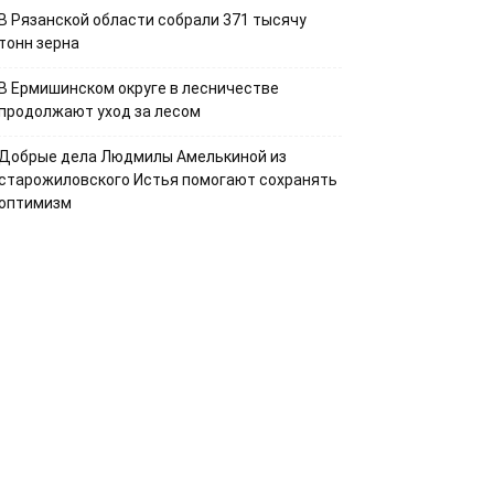
В Рязанской области собрали 371 тысячу
тонн зерна
В Ермишинском округе в лесничестве
продолжают уход за лесом
Добрые дела Людмилы Амелькиной из
старожиловского Истья помогают сохранять
оптимизм