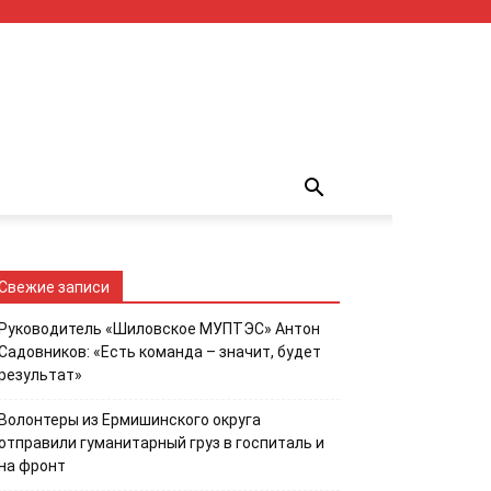
Свежие записи
Руководитель «Шиловское МУПТЭС» Антон
Садовников: «Есть команда – значит, будет
результат»
Волонтеры из Ермишинского округа
отправили гуманитарный груз в госпиталь и
на фронт