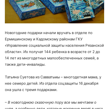
Новогодние подарки начали вручать в отделе по
Ермишинскому и Кадомскому районам ГКУ
«Управление социальной защиты населения Рязанской
области». Их получат 144 ребенка в возрасте от 2 до
14 лет из многодетных малообеспеченных семей, а
также дети-инвалиды.
Татьяна Суетова из Савватьмы – многодетная мама, у
нее семеро детей. Из отдела соцзащиты 16 декабря
она ушла с тремя подарками.
– В новогоднюю сказочную пору все мы мечтаем о
чуде, а особенно дети, которые искренне верят в него,