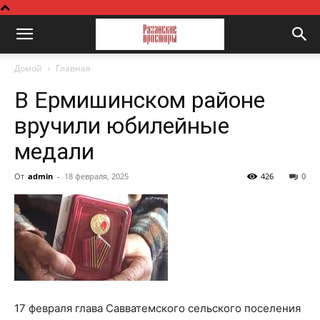
Домой
Главная
В Ермишинском районе
вручили юбилейные
медали
От
admin
-
18 февраля, 2025
426
0
17 февраля глава Савватемского сельского поселения