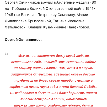
Сергей Овчинников вручил юбилейные медали «80
лет Победы в Великой Отечественной войне 1941-
1945 гг.» Василию Петровичу Самарину, Марии
Филипповне Брызгалиной, Татьяне Ивановне
Фатьяновой, Клавдии Кузьминичне Панфиловой.
Сергей Овчинников:
«Все мы в неоплатном долгу перед людьми,
вставшими в годы Великой Отечественной войны
на защиту нашей Родины. Нам, детям и внукам
защитников Отечества, завещано беречь Россию,
трудиться во благо своего народа, с честью и
гордостью нести через годы знамя Великой Победы.
Низкий поклон и бесконечная благодарность нашим
дорогим ветеранам войны, доблестным
труженикам тыла, солдатским вдовам, детям