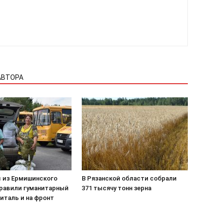
АВТОРА
 из Ермишинского
В Рязанской области собрали
правили гуманитарный
371 тысячу тонн зерна
питаль и на фронт