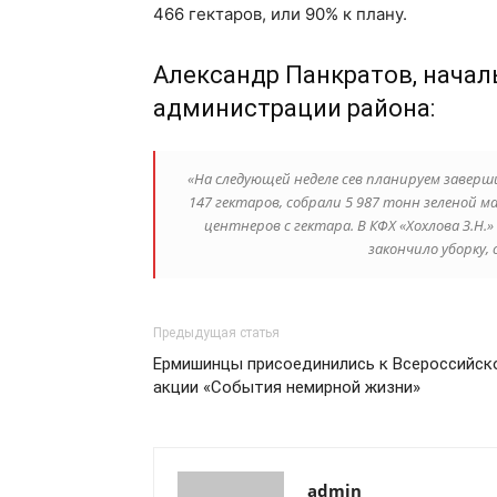
466 гектаров, или 90% к плану.
Александр Панкратов, начал
администрации района:
«На следующей неделе сев планируем заверши
147 гектаров, собрали 5 987 тонн зеленой м
центнеров с гектара. В КФХ «Хохлова З.Н.
закончило уборку, 
Предыдущая статья
Ермишинцы присоединились к Всероссийск
акции «События немирной жизни»
admin