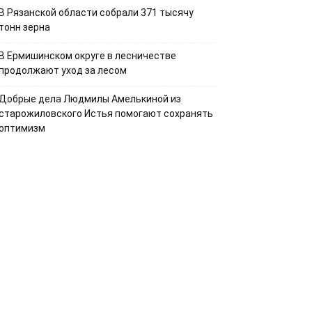
В Рязанской области собрали 371 тысячу
тонн зерна
В Ермишинском округе в лесничестве
продолжают уход за лесом
Добрые дела Людмилы Амелькиной из
старожиловского Истья помогают сохранять
оптимизм