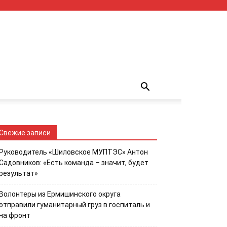
Свежие записи
Руководитель «Шиловское МУПТЭС» Антон
Садовников: «Есть команда – значит, будет
результат»
Волонтеры из Ермишинского округа
отправили гуманитарный груз в госпиталь и
на фронт