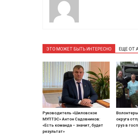
ЭТО МОЖЕТ БЫТЬ ИНТЕРЕСНО
ЕЩЕ ОТ 
Руководитель «Шиловское
Волонтеры
МУПТЭС» Антон Садовников:
округа от
«Есть команда – значит, будет
груз в гос
результат»