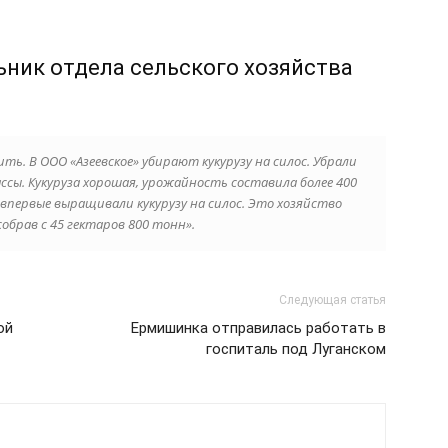
ьник отдела сельского хозяйства
ть. В ООО «Азеевское» убирают кукурузу на силос. Убрали
ассы. Кукуруза хорошая, урожайность составила более 400
» впервые выращивали кукурузу на силос. Это хозяйство
собрав с 45 гектаров 800 тонн».
Следующая статья
ой
Ермишинка отправилась работать в
госпиталь под Луганском