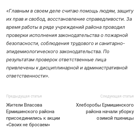
«Главным в своем деле считаю помощь людям, защиту
их прав и свобод, восстановление справедливости. За
время работы в ряде учреждений района проводил
проверки исполнения законодательства о пожарной
безопасности, соблюдения трудового и санитарно-
эпидемиологического законодательства. По
результатам проверок ответственные лица
привлечены к дисциплинарной и административной
ответственности».
Предыдущая статья
Следующая статья
Жители Власова
Хлеборобы Ермишинского
Ермишинского района
района начали уборку
присоединились к акции
озимой пшеницы
«Своих не бросаем»