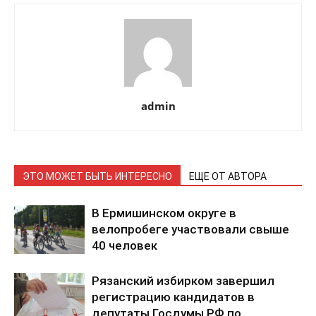
admin
ЭТО МОЖЕТ БЫТЬ ИНТЕРЕСНО
ЕЩЕ ОТ АВТОРА
В Ермишинском округе в
велопробеге участвовали свыше
40 человек
Рязанский избирком завершил
регистрацию кандидатов в
депутаты Госдумы РФ по