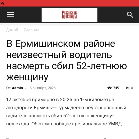
Домой
Главная
В Ермишинском районе
неизвестный водитель
насмерть сбил 52-летнюю
женщину
От
admin
-
13 октября, 2023
745
0
12 октября примерно в 20.25 на 1-м километре
автодороги Ермишь—Турмадеево неустановленный
водитель насмерть сбил 52-летнюю женщину-
пешехода. Об этом сообщает региональное УМВД.