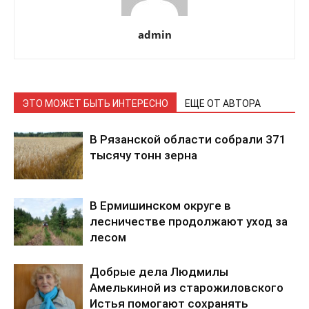
admin
ЭТО МОЖЕТ БЫТЬ ИНТЕРЕСНО
ЕЩЕ ОТ АВТОРА
В Рязанской области собрали 371
тысячу тонн зерна
В Ермишинском округе в
лесничестве продолжают уход за
лесом
Добрые дела Людмилы
Амелькиной из старожиловского
Истья помогают сохранять