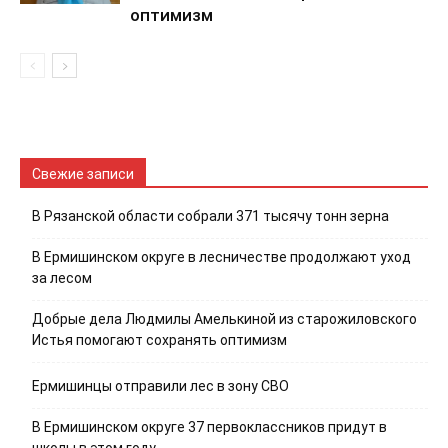
оптимизм
Свежие записи
В Рязанской области собрали 371 тысячу тонн зерна
В Ермишинском округе в лесничестве продолжают уход
за лесом
Добрые дела Людмилы Амелькиной из старожиловского
Истья помогают сохранять оптимизм
Ермишинцы отправили лес в зону СВО
В Ермишинском округе 37 первоклассников придут в