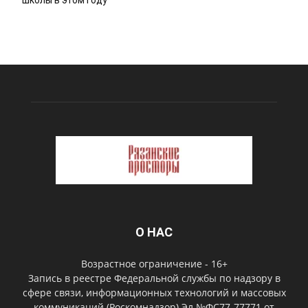
школы в этом году
О НАС
Возрастное ограничение - 16+
Запись в реестре Федеральной службы по надзору в
сфере связи, информационных технологий и массовых
коммуникаций (Роскомнадзор) Эл №ФС77-77771 от