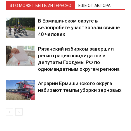
ЭТО МОЖЕТ БЫТЬ ИНТЕРЕСНО
ЕЩЕ ОТ АВТОРА
В Ермишинском округе в
велопробеге участвовали свыше
40 человек
Рязанский избирком завершил
регистрацию кандидатов в
депутаты Госдумы РФ по
одномандатным округам региона
Аграрии Ермишинского округа
набирают темпы уборки зерновых