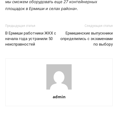
мы сможем оборудовать еще 27 контейнерных
площадок в Ермиши и селах района».
Предыдущая статья
Следующая статья
В Ермиши работники ЖКХ с
Ермишинские выпускники
начала года устранили 50
определились с экзаменами
неисправностей
по выбору
admin