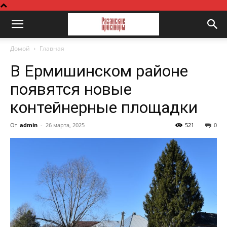
Домой
Главная
В Ермишинском районе
появятся новые
контейнерные площадки
От
admin
-
26 марта, 2025
521
0