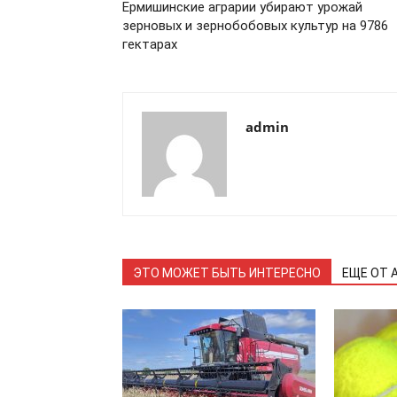
Ермишинские аграрии убирают урожай
зерновых и зернобобовых культур на 9786
гектарах
admin
ЭТО МОЖЕТ БЫТЬ ИНТЕРЕСНО
ЕЩЕ ОТ 