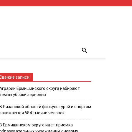
Свежие записи
Аграрии Ермишинского округа набирают
темпы уборки зерновых
В Рязанской области физкультурой и спортом
занимаются 584 тысячи человек
В Ермишинском округе идет приемка
образовательных учреждений к новому