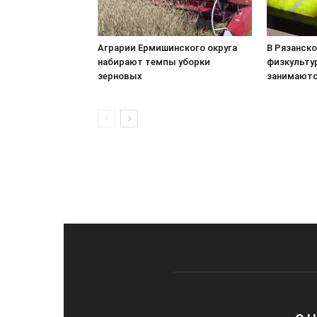
Аграрии Ермишинского округа
В Рязанск
набирают темпы уборки
физкульту
зерновых
занимаютс