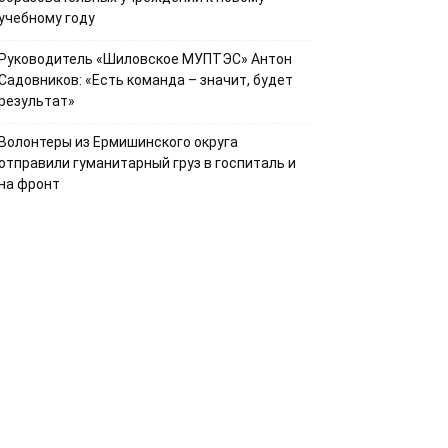
учебному году
Руководитель «Шиловское МУПТЭС» Антон
Садовников: «Есть команда – значит, будет
результат»
Волонтеры из Ермишинского округа
отправили гуманитарный груз в госпиталь и
на фронт