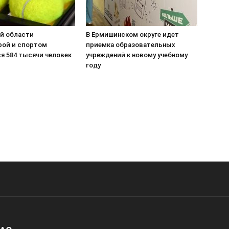
ой области
В Ермишинском округе идет
рой и спортом
приемка образовательных
я 584 тысячи человек
учреждений к новому учебному
году