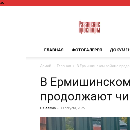
Рязанские
просторы
ГЛАВНАЯ
ФОТОГАЛЕРЕЯ
ДОКУМЕ
Домой
Главная
В Ермишинском районе продо
В Ермишинском
продолжают чи
От
admin
-
13 августа, 2025