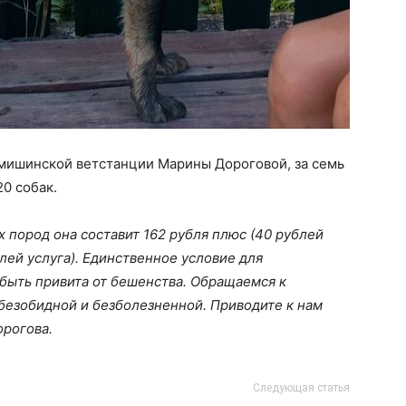
мишинской ветстанции Марины Дороговой, за семь
0 собак.
их пород она составит 162 рубля плюс (40 рублей
блей услуга). Единственное условие для
быть привита от бешенства. Обращаемся к
безобидной и безболезненной. Приводите к нам
рогова.
Следующая статья