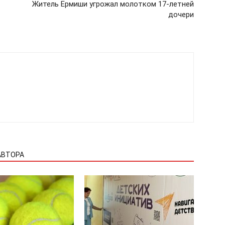
Житель Ермиши угрожал молотком 17-летней
дочери
АВТОРА