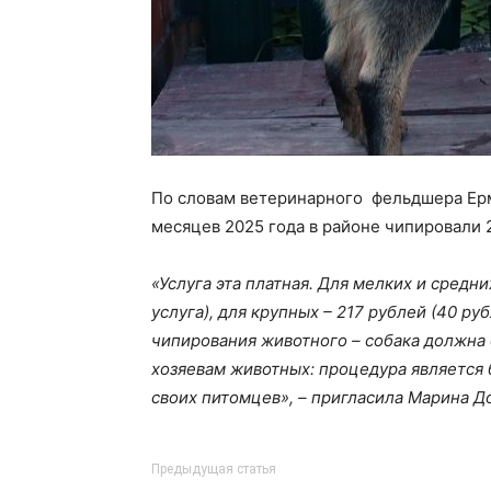
По словам ветеринарного фельдшера Ер
месяцев 2025 года в районе чипировали 2
«Услуга эта платная. Для мелких и средн
услуга), для крупных – 217 рублей (40 ру
чипирования животного – собака должна 
хозяевам животных: процедура является 
своих питомцев»,
–
пригласила Марина До
Предыдущая статья