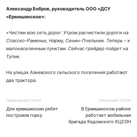
Александр Бобров, руководитель ООО «ДСУ
«Ермишинское»:
«
Чистим всю сеть дорог. Утром расчистили дороги на
Спасско-Раменье, Нарму, Сенин-Пчельник. Теперь – к
малонаселенным пунктам. Сейчас грейдер пойдет на
Тупик
.
На улицах Азеевского сельского поселения работают
два трактора.
Предыдущая статья
Следующая статья
Для ермишинских ребят
В Ермишинском районе
построили горку
работает мобильная
бригада Кадомского КЦСОН