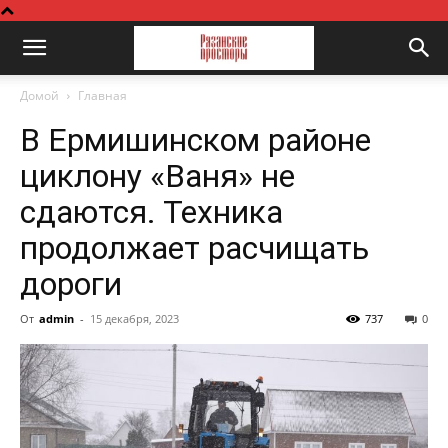
Домой
Главная
В Ермишинском районе
циклону «Ваня» не
сдаются. Техника
продолжает расчищать
дороги
От
admin
-
15 декабря, 2023
737
0