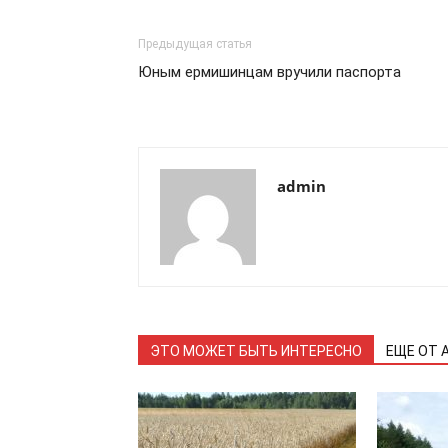
Предыдущая статья
Юным ермишинцам вручили паспорта
admin
ЭТО МОЖЕТ БЫТЬ ИНТЕРЕСНО
ЕЩЕ ОТ 