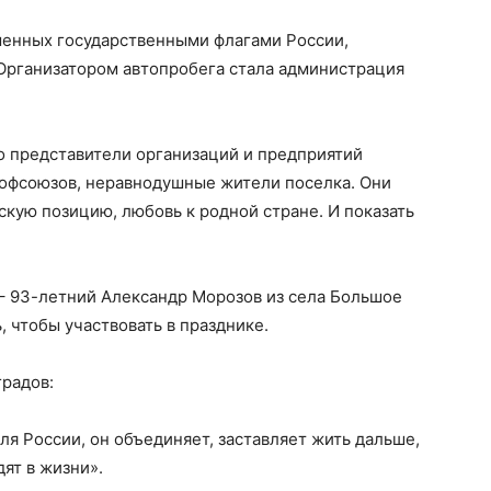
шенных государственными флагами России,
 Организатором автопробега стала администрация
то представители организаций и предприятий
офсоюзов, неравнодушные жители поселка. Они
скую позицию, любовь к родной стране. И показать
– 93-летний Александр Морозов из села Большое
 чтобы участвовать в празднике.
радов:
ля России, он объединяет, заставляет жить дальше,
ят в жизни».