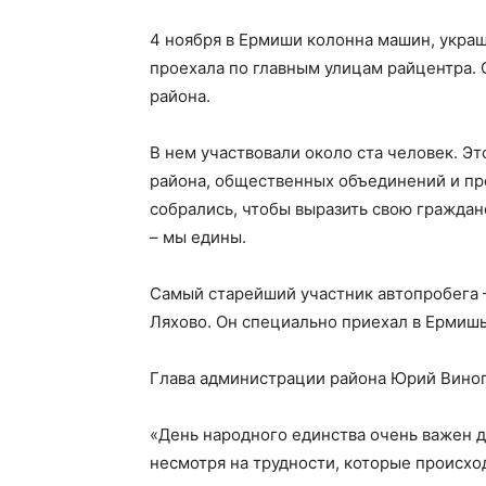
4 ноября в Ермиши колонна машин, укра
проехала по главным улицам райцентра.
района.
В нем участвовали около ста человек. Э
района, общественных объединений и пр
собрались, чтобы выразить свою граждан
– мы едины.
Самый старейший участник автопробега 
Ляхово. Он специально приехал в Ермишь,
Глава администрации района Юрий Виног
«День народного единства очень важен д
несмотря на трудности, которые происход