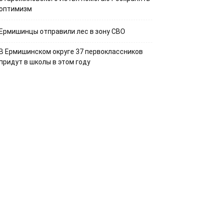
оптимизм
Ермишинцы отправили лес в зону СВО
В Ермишинском округе 37 первоклассников
придут в школы в этом году