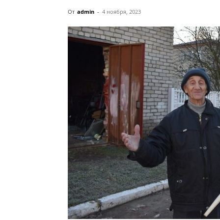
От
admin
-
4 ноября, 2023