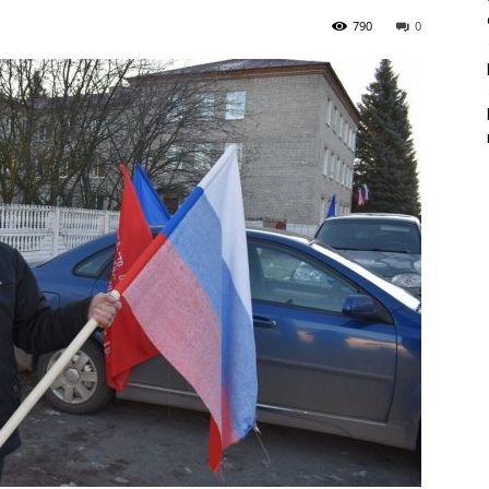
790
0