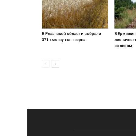
В Рязанской области собрали
В Ермишин
371 тысячу тонн зерна
лесничест
за лесом