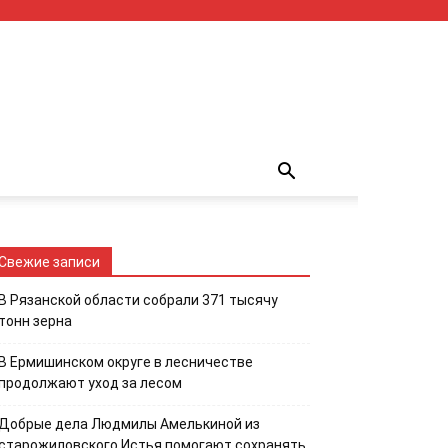
Свежие записи
В Рязанской области собрали 371 тысячу
тонн зерна
В Ермишинском округе в лесничестве
продолжают уход за лесом
Добрые дела Людмилы Амелькиной из
старожиловского Истья помогают сохранять