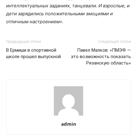
интеллектуальных заданиях, танцевали. И взрослые, и
дети зарядились положительными эмоциями и
отличным настроением».
Предыдущая статья
Следующая статья
В Ермиши в спортивной
Павел Малков: «ПМЭФ —
школе прошел выпускной
это возможность показать
Рязанскую область»
admin