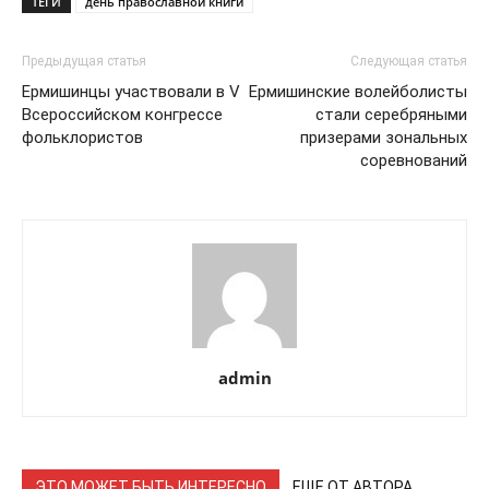
ТЕГИ
день православной книги
Предыдущая статья
Следующая статья
Ермишинцы участвовали в V
Ермишинские волейболисты
Всероссийском конгрессе
стали серебряными
фольклористов
призерами зональных
соревнований
admin
ЭТО МОЖЕТ БЫТЬ ИНТЕРЕСНО
ЕЩЕ ОТ АВТОРА