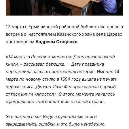
17 марта в Ермишинской районной библиотеке прошла
встреча с настоятелем Казанского храма села Царево
протоиереем
Андреем Стаценко
.
«
14 марта в России отмечается День православной
книги, – рассказал батюшка. – Дату праздника
определила наша отечественная история. Именно 14
марта по новому стилю в 1564 году вышла из печати
первая книга. Диакон Иван Федоров сделал первый
оттиск книги «Апостол». С этого момента началось
официальное книгопечатание в нашей стране
.
Это важная веха. Ведь в рукописные книги
закрадывались ошибки, и это было неизбежно.