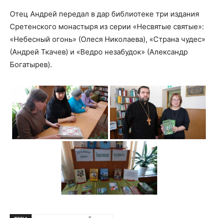
Отец Андрей передал в дар библиотеке три издания
Сретенского монастыря из серии «Несвятые святые»:
«Небесный огонь» (Олеся Николаева), «Страна чудес»
(Андрей Ткачев) и «Ведро незабудок» (Александр
Богатырев).