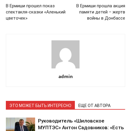
В Ермиши прошел показ
В Ермиши прошла акция
спектакля-сказки «Аленький
памяти детей – жертв
цветочек»
войны в Донбассе
admin
ЭТО МОЖЕТ БЫТЬ ИНТЕРЕСНО
ЕЩЕ ОТ АВТОРА
Руководитель «Шиловское
МУПТЭС» Антон Садовников: «Есть