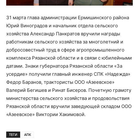
31 марта глава администрации Ермишинского района
Юрий Виноградов и начальник отдела сельского
хозяйства Александр Панкратов вручили награды
работникам сельского хозяйства за многолетний и
добросовестный труд в сфере агропромышленного
комплекса Рязанской области и в связи с юбилейными
датами. Знаки губернатора Рязанской области «За
усердие» получили главный инженер СПК «Надежда»
Федор Баранов, трактористы ООО «Азеевское»
Валерий Бегишев и Ринат Бисеров. Почетную грамоту
министерства сельского хозяйства и продовольствия
Рязанской области вручили заведующей складом ООО
«Азеевское» Виктории Хакимовой.
ТЕГИ
АПК