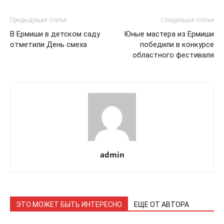
Предыдущая статья
Следующая статья
В Ермиши в детском саду
Юные мастера из Ермиши
отметили День смеха
победили в конкурсе
областного фестиваля
admin
ЭТО МОЖЕТ БЫТЬ ИНТЕРЕСНО
ЕЩЕ ОТ АВТОРА