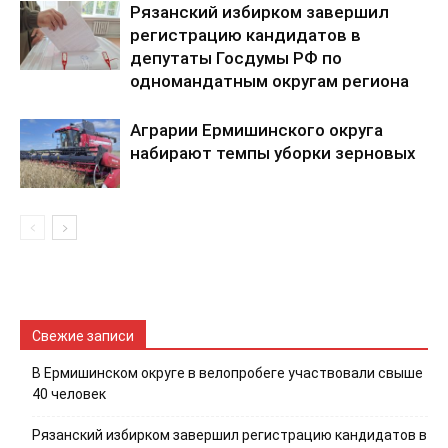
Рязанский избирком завершил
регистрацию кандидатов в
депутаты Госдумы РФ по
одномандатным округам региона
Аграрии Ермишинского округа
набирают темпы уборки зерновых
Свежие записи
В Ермишинском округе в велопробеге участвовали свыше
40 человек
Рязанский избирком завершил регистрацию кандидатов в