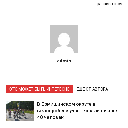
развиваться
admin
ЭТО МОЖЕТ БЫТЬ ИНТЕРЕСНО
ЕЩЕ ОТ АВТОРА
В Ермишинском округе в
велопробеге участвовали свыше
40 человек