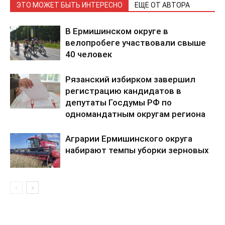
ЭТО МОЖЕТ БЫТЬ ИНТЕРЕСНО
ЕЩЕ ОТ АВТОРА
В Ермишинском округе в
велопробеге участвовали свыше
40 человек
Рязанский избирком завершил
регистрацию кандидатов в
депутаты Госдумы РФ по
одномандатным округам региона
Аграрии Ермишинского округа
набирают темпы уборки зерновых