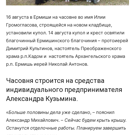
16 августа в Ермиши на часовне во имя Илии
Громогласова, строящейся на новом кладбище,
установили купол. 14 августа купол и крест освятили
благочинный Ермишинского благочиния – протоиерей
Димитрий Культинов, настоятель Преображенского
храма р.п.Кадом и настоятель Архангельского храма
р.п. Ермишь иерей Николай Антонов.
Часовня строится на средства
индивидуального предпринимателя
Александра Кузьмина.
«
Больше половины дела уже сделано
, – пояснил
Александр Михайлович. –
Сейчас будем крыть крышу.
Останутся отделочные работы. Планируем завершить