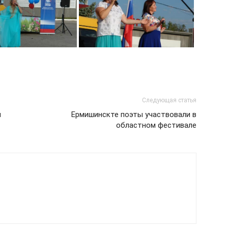
Следующая статья
л
Ермишинскте поэты участвовали в
областном фестивале