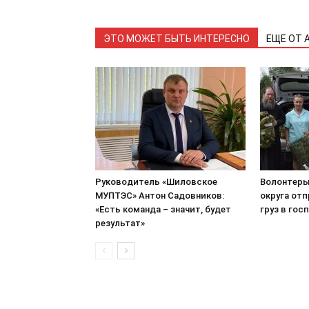
ЭТО МОЖЕТ БЫТЬ ИНТЕРЕСНО
ЕЩЕ ОТ 
Руководитель «Шиловское
Волонтеры
МУПТЭС» Антон Садовников:
округа от
«Есть команда – значит, будет
груз в гос
результат»