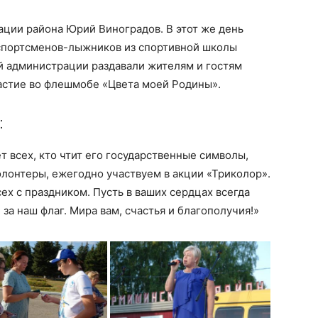
ации района Юрий Виноградов. В этот же день
спортсменов-лыжников из спортивной школы
 администрации раздавали жителям и гостям
частие во флешмобе «Цвета моей Родины».
:
т всех, кто чтит его государственные символы,
олонтеры, ежегодно участвуем в акции «Триколор».
ех с праздником. Пусть в ваших сердцах всегда
 за наш флаг. Мира вам, счастья и благополучия!»