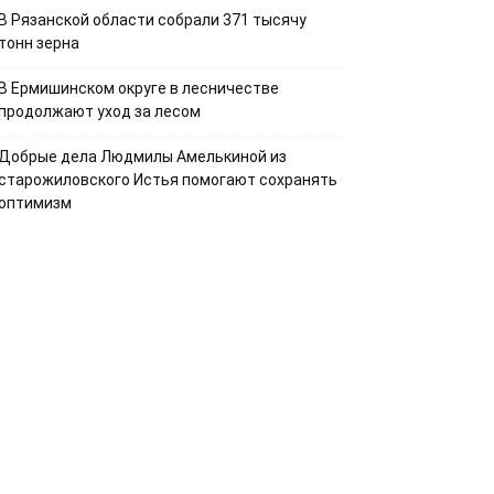
В Рязанской области собрали 371 тысячу
тонн зерна
В Ермишинском округе в лесничестве
продолжают уход за лесом
Добрые дела Людмилы Амелькиной из
старожиловского Истья помогают сохранять
оптимизм