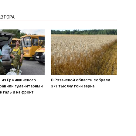
АВТОРА
 из Ермишинского
В Рязанской области собрали
правили гуманитарный
371 тысячу тонн зерна
питаль и на фронт