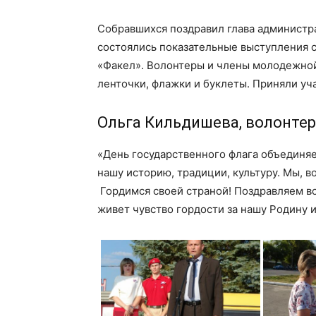
Собравшихся поздравил глава администр
состоялись показательные выступления 
«Факел». Волонтеры и члены молодежной
ленточки, флажки и буклеты. Приняли у
Ольга Кильдишева, волонтер
«День государственного флага объединяе
нашу историю, традиции, культуру. Мы, в
Гордимся своей страной! Поздравляем вс
живет чувство гордости за нашу Родину и