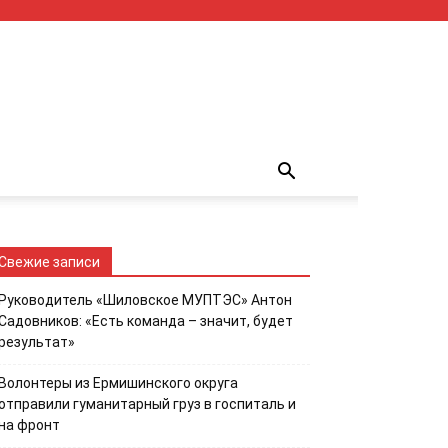
Свежие записи
Руководитель «Шиловское МУПТЭС» Антон
Садовников: «Есть команда – значит, будет
результат»
Волонтеры из Ермишинского округа
отправили гуманитарный груз в госпиталь и
на фронт