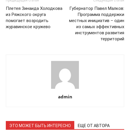
Предыдущая статья
Следующая статья
Плетея Зинаида Холодкова
Губернатор Павел Малков:
из Ряжского округа
Программа поддержки
помогает возродить
местных инициатив – один
журавинское кружево
из самых эффективных
инструментов развития
территорий
admin
ЭТО МОЖЕТ БЫТЬ ИНТЕРЕСНО
ЕЩЕ ОТ АВТОРА