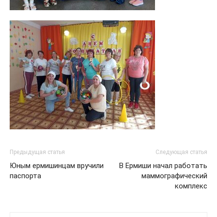
Предыдущая статья
Следующая статья
Юным ермишинцам вручили
В Ермиши начал работать
паспорта
маммографический
комплекс