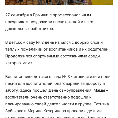
27 сентября в Ермиши с профессиональным
праздником поздравили воспитателей и всех
дошкольных работников.
В детском саду № 2 день начался с добрых слов и
теплых пожеланий от воспитанников и их родителей.
Продолжился спортивными состязаниями среди
«вторых мам».
Воспитанники детского сада № 3 читали стихи и пели
песни для воспитателей, благодарили за доброту и
заботу. Здесь прошел День самоуправления. Мамы –
воспитатели очень ответственно подошли к
планированию своей деятельности в группе. Татьяна
Зубакова и Марина Казаринова провели с детьми
утреннюю гимнастику и подвижную игру. Занятия в