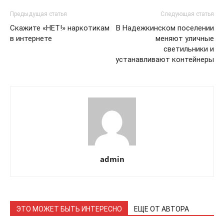
Предыдущая статья
Следующая статья
Скажите «НЕТ!» наркотикам
В Надежкинском поселении
в интернете
меняют уличные
светильники и
устанавливают контейнеры
admin
ЭТО МОЖЕТ БЫТЬ ИНТЕРЕСНО
ЕЩЕ ОТ АВТОРА