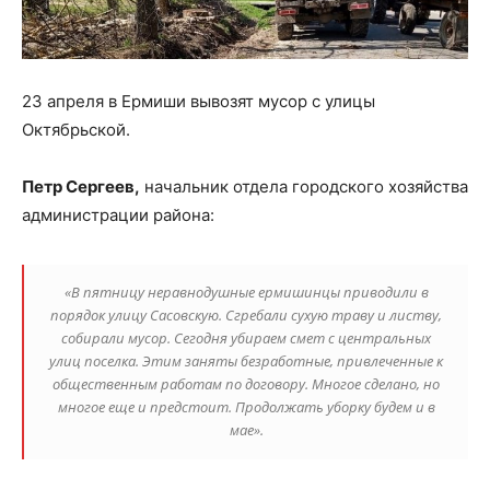
23 апреля в Ермиши вывозят мусор с улицы
Октябрьской.
Петр Сергеев,
начальник отдела городского хозяйства
администрации района:
«В пятницу неравнодушные ермишинцы приводили в
порядок улицу Сасовскую. Сгребали сухую траву и листву,
собирали мусор. Сегодня убираем смет с центральных
улиц поселка. Этим заняты безработные, привлеченные к
общественным работам по договору. Многое сделано, но
многое еще и предстоит. Продолжать уборку будем и в
мае».