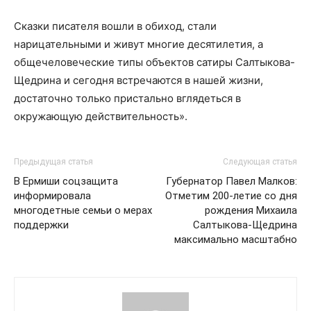
Сказки писателя вошли в обиход, стали
нарицательными и живут многие десятилетия, а
общечеловеческие типы объектов сатиры Салтыкова-
Щедрина и сегодня встречаются в нашей жизни,
достаточно только пристально вглядеться в
окружающую действительность».
Предыдущая статья
Следующая статья
В Ермиши соцзащита
Губернатор Павел Малков:
информировала
Отметим 200-летие со дня
многодетные семьи о мерах
рождения Михаила
поддержки
Салтыкова-Щедрина
максимально масштабно