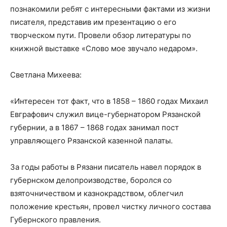
познакомили ребят с интересными фактами из жизни
писателя, представив им презентацию о его
творческом пути. Провели обзор литературы по
книжной выставке «Слово мое звучало недаром».
Светлана Михеева:
«Интересен тот факт, что в 1858 – 1860 годах Михаил
Евграфович служил вице-губернатором Рязанской
губернии, а в 1867 – 1868 годах занимал пост
управляющего Рязанской казенной палаты.
За годы работы в Рязани писатель навел порядок в
губернском делопроизводстве, боролся со
взяточничеством и казнокрадством, облегчил
положение крестьян, провел чистку личного состава
Губернского правления.