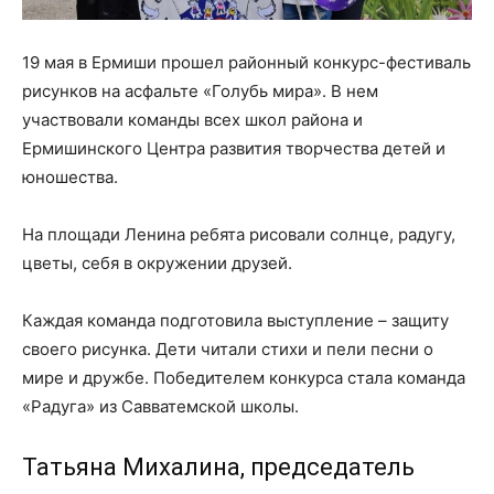
19 мая в Ермиши прошел районный конкурс-фестиваль
рисунков на асфальте «Голубь мира». В нем
участвовали команды всех школ района и
Ермишинского Центра развития творчества детей и
юношества.
На площади Ленина ребята рисовали солнце, радугу,
цветы, себя в окружении друзей.
Каждая команда подготовила выступление – защиту
своего рисунка. Дети читали стихи и пели песни о
мире и дружбе. Победителем конкурса стала команда
«Радуга» из Савватемской школы.
Татьяна Михалина, председатель