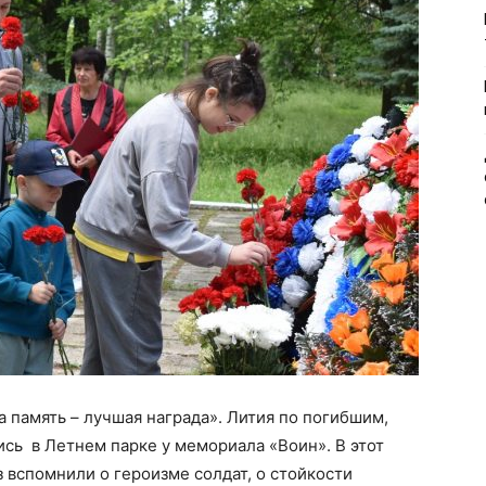
 память – лучшая награда». Лития по погибшим,
сь в Летнем парке у мемориала «Воин». В этот
 вспомнили о героизме солдат, о стойкости