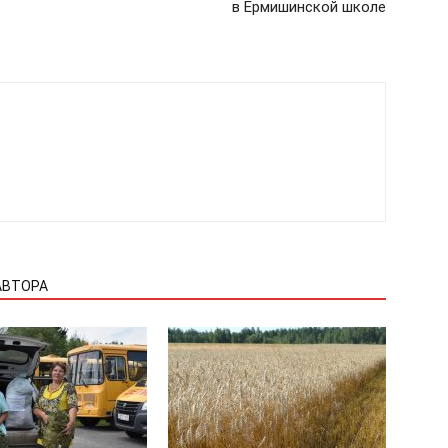
в Ермишинской школе
АВТОРА