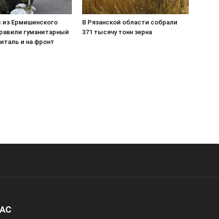
 из Ермишинского
В Рязанской области собрали
правили гуманитарный
371 тысячу тонн зерна
питаль и на фронт
НАС