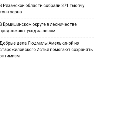
В Рязанской области собрали 371 тысячу
тонн зерна
В Ермишинском округе в лесничестве
продолжают уход за лесом
Добрые дела Людмилы Амелькиной из
старожиловского Истья помогают сохранять
оптимизм