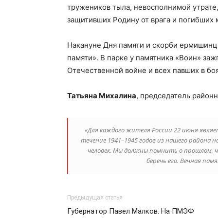
тружеников тыла, невосполнимой утрате,
защитивших Родину от врага и погибших 
Накануне Дня памяти и скорби ермишинц
памяти». В парке у памятника «Воин» заж
Отечественной войне и всех павших в боя
Татьяна Михалина
, председатель районн
«Для каждого жителя России 22 июня являе
течение 1941–1945 годов из нашего района 
человек. Мы должны помнить о прошлом, 
беречь его. Вечная пам
Предыдущая статья
Губернатор Павел Малков: На ПМЭФ