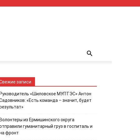
Свежие записи
Руководитель «Шиловское МУПТЭС» Антон
Садовников: «Есть команда – значит, будет
результат»
Волонтеры из Ермишинского округа
отправили гуманитарный груз в госпиталь и
на фронт