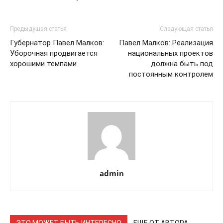
Предыдущая статья
Следующая статья
Губернатор Павел Малков:
Павел Малков: Реализация
Уборочная продвигается
национальных проектов
хорошими темпами
должна быть под
постоянным контролем
admin
ЭТО МОЖЕТ БЫТЬ ИНТЕРЕСНО
ЕЩЕ ОТ АВТОРА