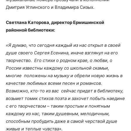
Дмитрия Углинского и Владимира Сизых.
Светлана Каторова, директор Ермишинской
районной библиотеки:
«Я думаю, что сегодня каждый из нас открыл в своей
душе своего Сергея Есенина, иначе взглянул на его
творчество. Его стихи о родном крае, о любви, о
России известны каждому со школьной скамьи,
многие положены на музыку и обрели новую жизнь в
качестве любимых всеми песен и романсов.
Возможно, кто-то из вас сейчас придет в библиотеку,
возьмет томик стихов поэта и захочет побыть наедине
с его творчеством – таким простым и понятным
каждому из нас, таким душевным, мелодичным,
способным пробудить даже в самой черствой душе
живые и теплые чувства».