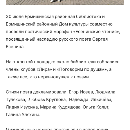
30 июля Ермишинская районная библиотека и
Ермишинский районный Дом культуры совместно
провели поэтический марафон «Есенинские чтения»,
посвященный наследию русского поэта Сергея
Есенина.
На открытой площадке около библиотеки собрались
члены клубов «Лира» и «Поговорим по душам», а
также все, кто неравнодушен к поэзии.
Стихи поэта декламировали Егор Исеев, Людмила
Тулякова, Любовь Круглова, Надежда Ильичёва,
Лидия Изусина, Марина Кудряшова, Ольга Кольт,
Галина Уляхина.
Музыкальные номера прозвучали в исполнении