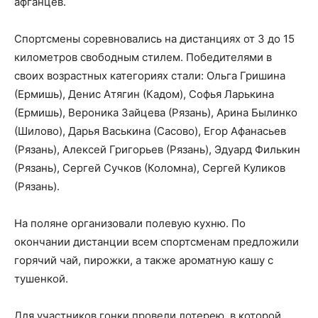
афганцев.
Спортсмены соревновались на дистанциях от 3 до 15
километров свободным стилем. Победителями в
своих возрастных категориях стали: Ольга Гришина
(Ермишь), Денис Атягин (Кадом), Софья Ларькина
(Ермишь), Вероника Зайцева (Рязань), Арина Былинко
(Шилово), Дарья Васькина (Сасово), Егор Афанасьев
(Рязань), Алексей Григорьев (Рязань), Эдуард Филькин
(Рязань), Сергей Сучков (Коломна), Сергей Куликов
(Рязань).
На поляне организовали полевую кухню. По
окончании дистанции всем спортсменам предложили
горячий чай, пирожки, а также ароматную кашу с
тушенкой.
Для участников гонки провели лотерею, в которой