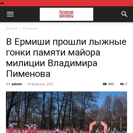
Домой
Главная
В Ермиши прошли лыжные
гонки памяти майора
милиции Владимира
Пименова
От
admin
-
19 февраля, 2022
853
0