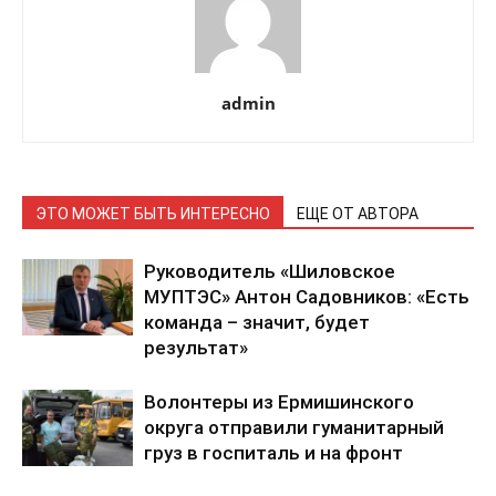
admin
ЭТО МОЖЕТ БЫТЬ ИНТЕРЕСНО
ЕЩЕ ОТ АВТОРА
Руководитель «Шиловское
МУПТЭС» Антон Садовников: «Есть
команда – значит, будет
результат»
Волонтеры из Ермишинского
округа отправили гуманитарный
груз в госпиталь и на фронт