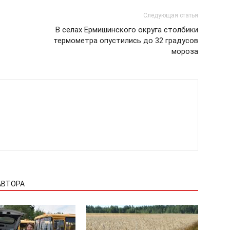
Следующая статья
В селах Ермишинского округа столбики
термометра опустились до 32 градусов
мороза
АВТОРА