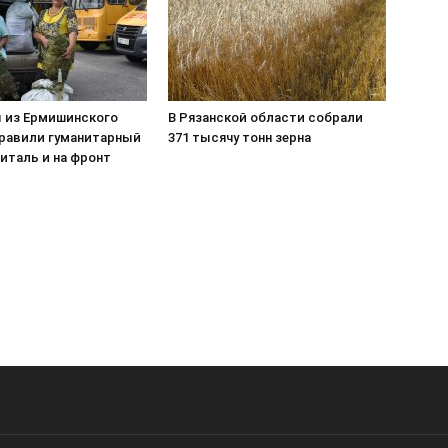
 из Ермишинского
В Рязанской области собрали
правили гуманитарный
371 тысячу тонн зерна
питаль и на фронт