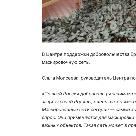
В Центре поддержки добровольчества Ер
маскировочную сеть.
Ольга Моисеева, руководитель Центра п
«По всей России добровольцы занимаются
защиты своей Родины, очень важно имет
Маскировочные сети сегодня — самый ход
спрос. Они применяются для маскировки 
важных объектов. Такая сеть может в пр