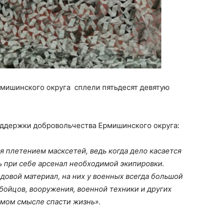
мишинского округа сплели пятьдесят девятую
оддержки добровольчества Ермишинского округа:
 плетением масксетей, ведь когда дело касается
ь при себе арсенал необходимой экипировки.
овой материал, на них у военных всегда большой
бойцов, вооружения, военной техники и других
ямом смысле спасти жизнь».