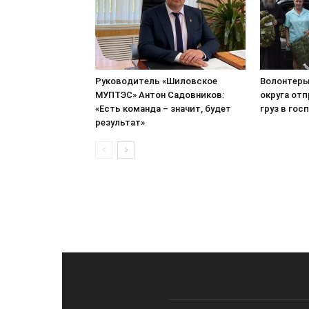
Руководитель «Шиловское
Волонтеры
МУПТЭС» Антон Садовников:
округа от
«Есть команда – значит, будет
груз в гос
результат»