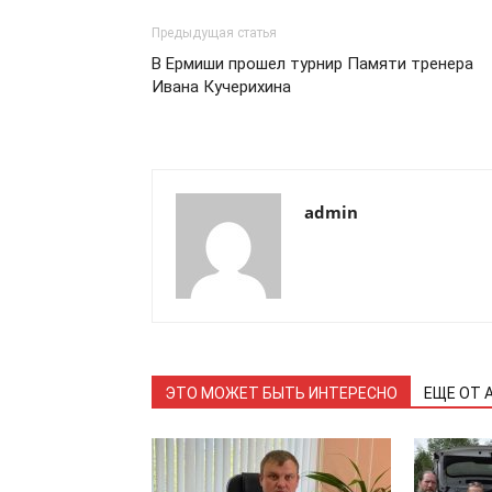
Предыдущая статья
В Ермиши прошел турнир Памяти тренера
Ивана Кучерихина
admin
ЭТО МОЖЕТ БЫТЬ ИНТЕРЕСНО
ЕЩЕ ОТ 