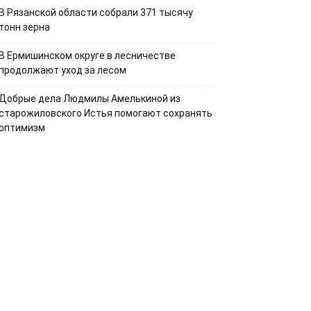
В Рязанской области собрали 371 тысячу
тонн зерна
В Ермишинском округе в лесничестве
продолжают уход за лесом
Добрые дела Людмилы Амелькиной из
старожиловского Истья помогают сохранять
оптимизм