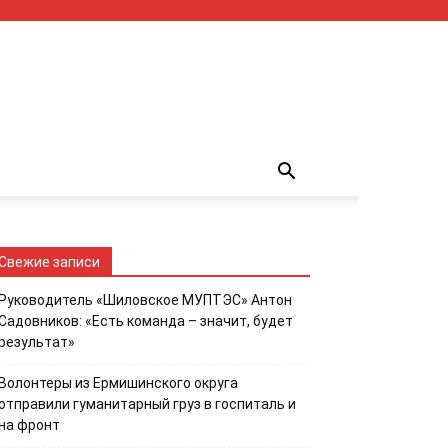
Свежие записи
Руководитель «Шиловское МУПТЭС» Антон
Садовников: «Есть команда – значит, будет
результат»
Волонтеры из Ермишинского округа
отправили гуманитарный груз в госпиталь и
на фронт