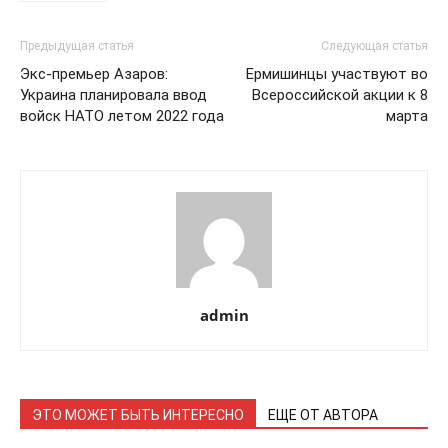
Предыдущая статья
Следующая статья
Экс-премьер Азаров:
Ермишинцы участвуют во
Украина планировала ввод
Всероссийской акции к 8
войск НАТО летом 2022 года
марта
admin
ЭТО МОЖЕТ БЫТЬ ИНТЕРЕСНО
ЕЩЕ ОТ АВТОРА