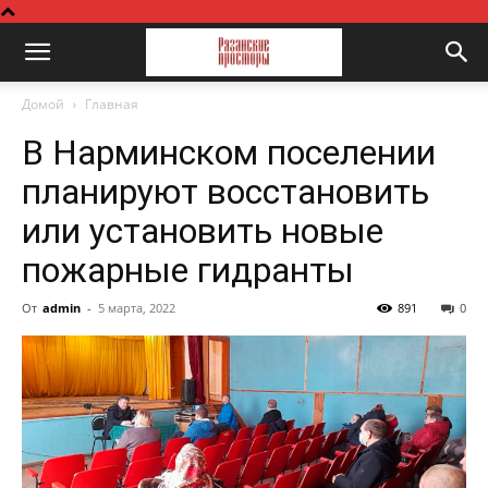
Домой
Главная
В Нарминском поселении
планируют восстановить
или установить новые
пожарные гидранты
От
admin
-
5 марта, 2022
891
0