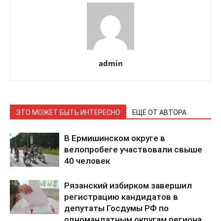
admin
ЭТО МОЖЕТ БЫТЬ ИНТЕРЕСНО
ЕЩЕ ОТ АВТОРА
В Ермишинском округе в
велопробеге участвовали свыше
40 человек
Рязанский избирком завершил
регистрацию кандидатов в
депутаты Госдумы РФ по
одномандатным округам региона