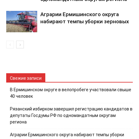
Аграрии Ермишинского округа
набирают темпы уборки зерновых
Свежие записи
В Ермишинском округе в велопробеге участвовали свыше
40 человек
Рязанский избирком завершил регистрацию кандидатов в
депутаты Госдумы РФ по одномандатным округам
региона
Аграрии Ермишинского округа набирают темпы уборки