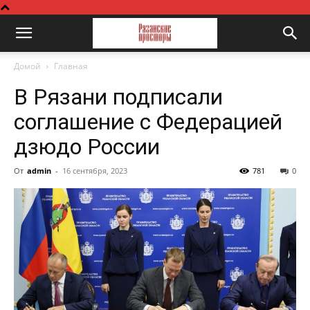
Домой
Главная
В Рязани подписали
соглашение с Федерацией
дзюдо России
От
admin
-
16 сентября, 2023
781
0