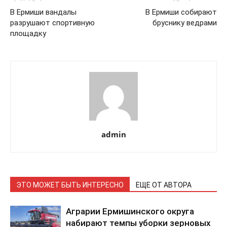
В Ермиши вандалы
В Ермиши собирают
разрушают спортивную
бруснику ведрами
площадку
admin
ЭТО МОЖЕТ БЫТЬ ИНТЕРЕСНО
ЕЩЕ ОТ АВТОРА
Аграрии Ермишинского округа
набирают темпы уборки зерновых