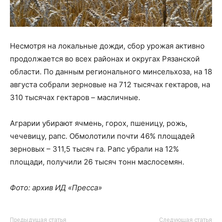
Несмотря на локальные дожди, сбор урожая активно
продолжается во всех районах и округах Рязанской
области. По данным регионального минсельхоза, на 18
августа собрали зерновые на 712 тысячах гектаров, на
310 тысячах гектаров – масличные.
Аграрии убирают ячмень, горох, пшеницу, рожь,
чечевицу, рапс. Обмолотили почти 46% площадей
зерновых – 311,5 тысяч га. Рапс убрали на 12%
площади, получили 26 тысяч тонн маслосемян.
Фото: архив ИД «Пресса»
Предыдущая статья
Следующая статья