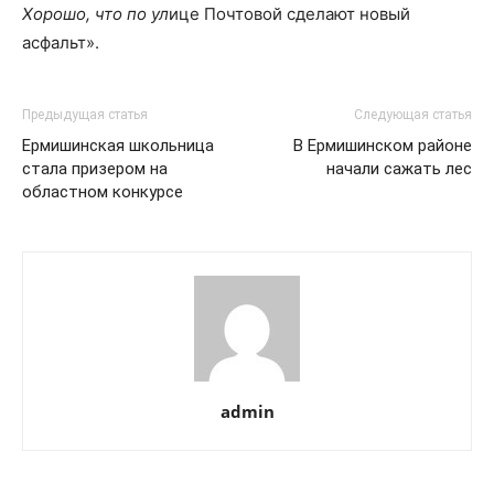
Хорошо, что по ул
ице Почтовой сделают новый
асфальт».
Предыдущая статья
Следующая статья
Ермишинская школьница
В Ермишинском районе
стала призером на
начали сажать лес
областном конкурсе
admin