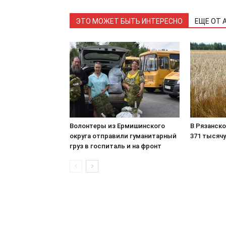
ЭТО МОЖЕТ БЫТЬ ИНТЕРЕСНО
ЕЩЕ ОТ 
Волонтеры из Ермишинского
В Рязанск
округа отправили гуманитарный
371 тысячу
груз в госпиталь и на фронт