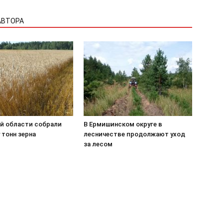
АВТОРА
ой области собрали
В Ермишинском округе в
 тонн зерна
лесничестве продолжают уход
за лесом