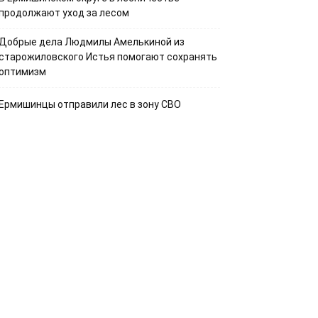
продолжают уход за лесом
Добрые дела Людмилы Амелькиной из
старожиловского Истья помогают сохранять
оптимизм
Ермишинцы отправили лес в зону СВО