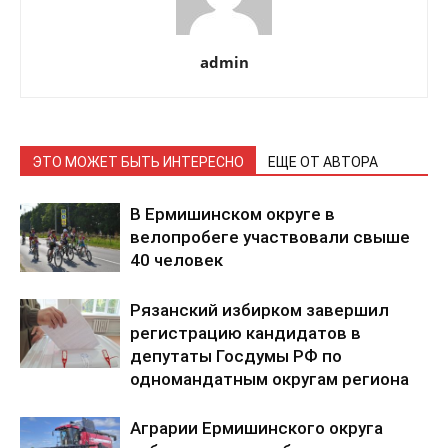
admin
ЭТО МОЖЕТ БЫТЬ ИНТЕРЕСНО
ЕЩЕ ОТ АВТОРА
В Ермишинском округе в
велопробеге участвовали свыше
40 человек
Рязанский избирком завершил
регистрацию кандидатов в
депутаты Госдумы РФ по
одномандатным округам региона
Аграрии Ермишинского округа