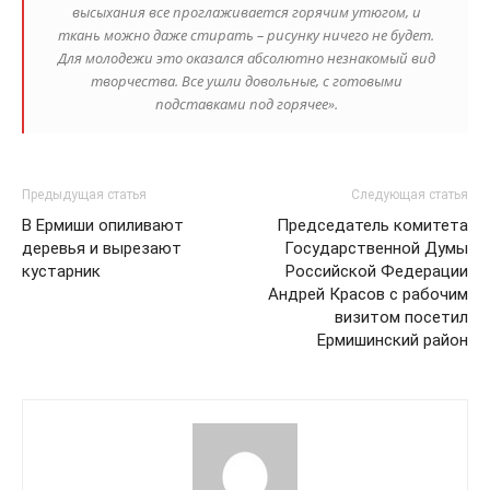
высыхания все проглаживается горячим утюгом, и
ткань можно даже стирать – рисунку ничего не будет.
Для молодежи это оказался абсолютно незнакомый вид
творчества. Все ушли довольные, с готовыми
подставками под горячее».
Предыдущая статья
Следующая статья
В Ермиши опиливают
Председатель комитета
деревья и вырезают
Государственной Думы
кустарник
Российской Федерации
Андрей Красов с рабочим
визитом посетил
Ермишинский район