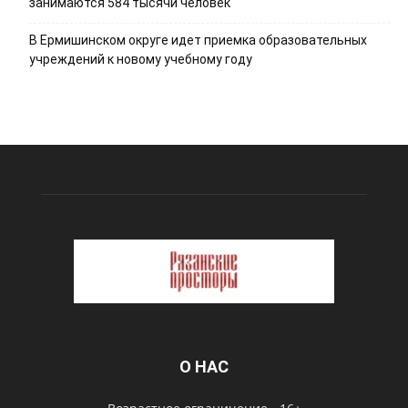
занимаются 584 тысячи человек
В Ермишинском округе идет приемка образовательных
учреждений к новому учебному году
О НАС