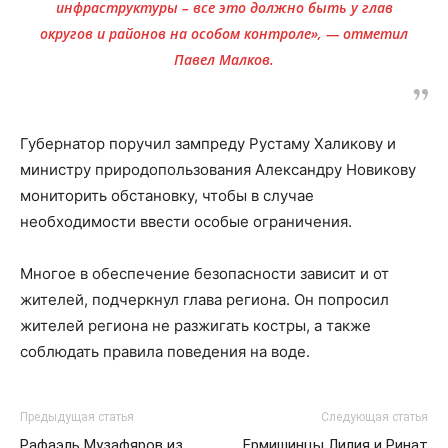
инфраструктуры – все это должно быть у глав
округов и районов на особом контроле», — отметил
Павел Малков.
Губернатор поручил зампреду Рустаму Халикову и
министру природопользования Александру Новикову
мониторить обстановку, чтобы в случае
необходимости ввести особые ограничения.
Многое в обеспечение безопасности зависит и от
жителей, подчеркнул глава региона. Он попросил
жителей региона не разжигать костры, а также
соблюдать правила поведения на воде.
Предыдущая статья
Следующая статья
Рафаэль Музафяров из
Ермишинцы Лилия и Ринат