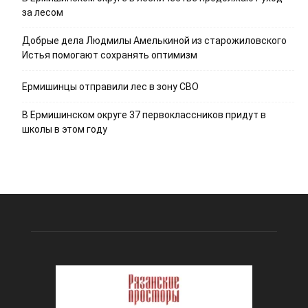
за лесом
Добрые дела Людмилы Амелькиной из старожиловского
Истья помогают сохранять оптимизм
Ермишинцы отправили лес в зону СВО
В Ермишинском округе 37 первоклассников придут в
школы в этом году