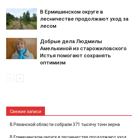
В Ермишинском округе в
лесничестве продолжают уход за
лесом
Добрые дела Людмилы
Амелькиной из старожиловского
Истья помогают сохранять
оптимизм
Свежие записи
В Рязанской области собрали 371 тысячу тонн зерна
В Ермишинском округе в лесничестве продолжают уход