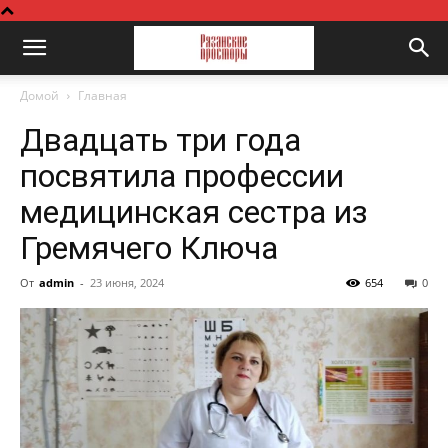
Домой
Главная
Двадцать три года
посвятила профессии
медицинская сестра из
Гремячего Ключа
От
admin
-
23 июня, 2024
654
0