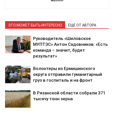
ЭТО МОЖЕТ БЫТЬ ИНТЕРЕСНО
ЕЩЕ ОТ АВТОРА
Руководитель «Шиловское
МУПТЭС» Антон Садовников: «Есть
команда – значит, будет
результат»
Волонтеры из Ермишинского
округа отправили гуманитарный
груз в госпиталь и на фронт
В Рязанской области собрали 371
тысячу тонн зерна