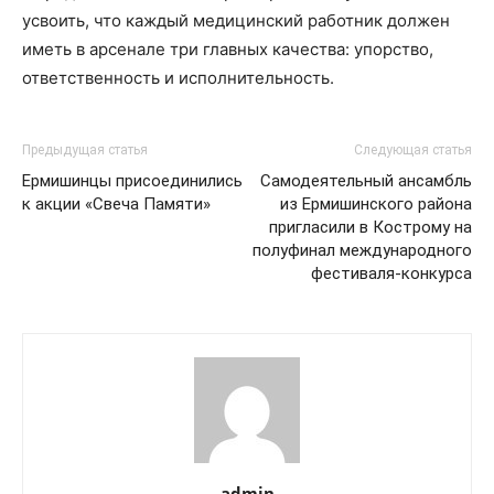
усвоить, что каждый медицинский работник должен
иметь в арсенале три главных качества: упорство,
ответственность и исполнительность.
Предыдущая статья
Следующая статья
Ермишинцы присоединились
Самодеятельный ансамбль
к акции «Свеча Памяти»
из Ермишинского района
пригласили в Кострому на
полуфинал международного
фестиваля-конкурса
admin