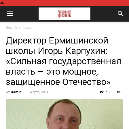
Домой
Главная
Директор Ермишинской
школы Игорь Карпухин:
«Сильная государственная
власть – это мощное,
защищенное Отечество»
От
admin
-
19 марта, 2024
714
0