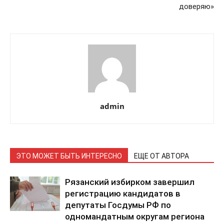
доверяю»
admin
ЭТО МОЖЕТ БЫТЬ ИНТЕРЕСНО
ЕЩЕ ОТ АВТОРА
Рязанский избирком завершил
регистрацию кандидатов в
депутаты Госдумы РФ по
одномандатным округам региона