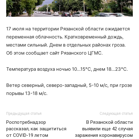
17 июля на территории Рязанской области ожидается
переменная облачность. Кратковременный дождь,
местами сильный. Днем в отдельных районах гроза.
Об этом сообщает сайт Рязанского ЦГМС.
Температура воздуха ночью 10…15°С, днем 18…23°С.
Ветер северный, северо-западный, 5-10 м/с, при грозе
порывы 13-18 м/с.
Предыдущая статья
Следующая статья
Роспотребнадзор
В Рязанской области
рассказал, как защититься
выявили еще 42 случая
от COVID-19 летом
заражения коронавирусом