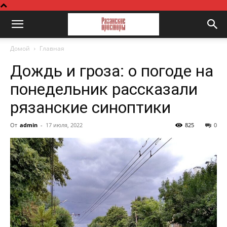
Домой
Главная
Дождь и гроза: о погоде на
понедельник рассказали
рязанские синоптики
От
admin
-
17 июля, 2022
825
0