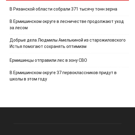
В Рязанской области собрали 371 тысячу тонн зерна
В Ермишинском округе в лесничестве продолжают уход
за лесом
Добрые дела Людмилы Амелькиной из старожиловского
Истья помогают сохранять оптимизм
Ермишинцы отправили лес в зону СВО
В Ермишинском округе 37 первоклассников придут в
школы в этом году