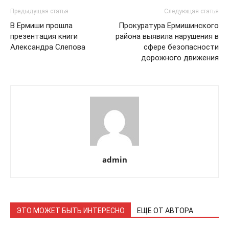
Предыдущая статья
Следующая статья
В Ермиши прошла
Прокуратура Ермишинского
презентация книги
района выявила нарушения в
Александра Слепова
сфере безопасности
дорожного движения
admin
ЭТО МОЖЕТ БЫТЬ ИНТЕРЕСНО
ЕЩЕ ОТ АВТОРА