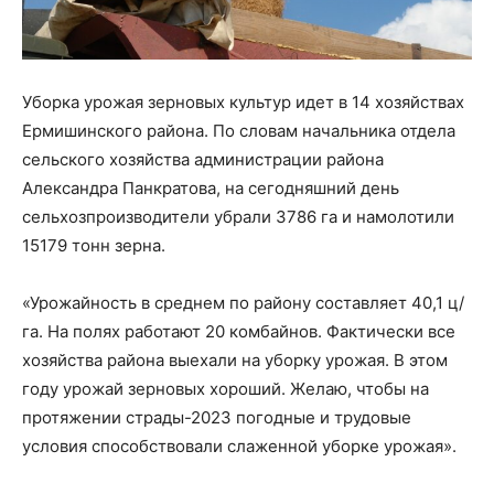
Уборка урожая зерновых культур идет в 14 хозяйствах
Ермишинского района. По словам начальника отдела
сельского хозяйства администрации района
Александра Панкратова, на сегодняшний день
сельхозпроизводители убрали 3786 га и намолотили
15179 тонн зерна.
«Урожайность в среднем по району составляет 40,1 ц/
га. На полях работают 20 комбайнов. Фактически все
хозяйства района выехали на уборку урожая. В этом
году урожай зерновых хороший. Желаю, чтобы на
протяжении страды-2023 погодные и трудовые
условия способствовали слаженной уборке урожая».