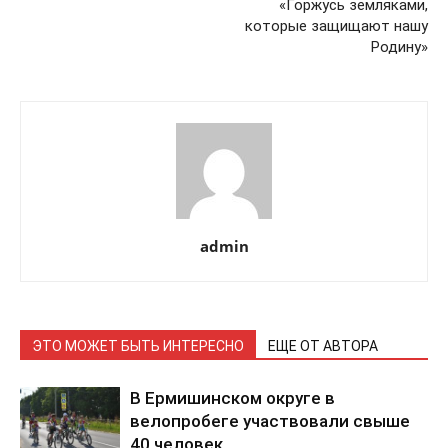
«Горжусь земляками,
которые защищают нашу
Родину»
admin
ЭТО МОЖЕТ БЫТЬ ИНТЕРЕСНО
ЕЩЕ ОТ АВТОРА
В Ермишинском округе в
велопробеге участвовали свыше
40 человек