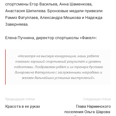
спортсмены Егор Васильев, Анна Шаменкова,
Анастасия Шипилева. Бронзовые медали привезли
Рамиз Фатуллаев, Александра Мешкова и Надежда
Заверняева.
Елена Пучнина, директор спортшколы «Факел»:
«Несмотря на высокую конкуренцию, наши ребята
показали хороший спортивный результат и уровень
подготовки. Поздравляем ребят и их тренера Рустама
Линаровича Фаткуллина с заслуженными наградами и
желаем дальнейших успешных выступлений».
Предыдущая статья
Следующая статья
Красота в ее руках
Глава Нарминского
поселения Ольга Шарова: