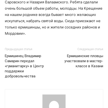
Саровского и Назария Валаамского. Ребята сделали
очень большой объем работы, молодцы. На Крещение
на нашем роднике всегда бывает много желающих
искупаться, набрать святой воды. Сюда приезжают не
только ермишиншы, но и жители соседних районов и
Мордовии».
Предыдущая статья
Следующая статья
Ермишинец Владимир
Ермишинские пловцы
Самарин передал
участвовали в мастер-
«гуманитарку» в Центр
классе в Казани
поддержки
добровольчества