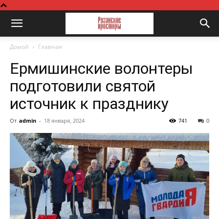
Домой
Главная
Ермишинские волонтеры
подготовили святой
источник к празднику
От
admin
-
18 января, 2024
741
0