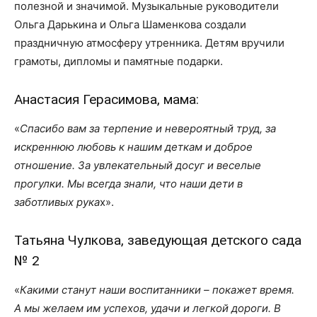
полезной и значимой. Музыкальные руководители
Ольга Дарькина и Ольга Шаменкова создали
праздничную атмосферу утренника. Детям вручили
грамоты, дипломы и памятные подарки.
Анастасия Герасимова, мама:
«
Спасибо вам за терпение и невероятный труд, за
искреннюю любовь к нашим деткам и доброе
отношение. За увлекательный досуг и веселые
прогулки. Мы всегда знали, что наши дети в
заботливых рука
х».
Татьяна Чулкова, заведующая детского сада
№ 2
«
Какими станут наши воспитанники – покажет время.
А мы желаем им успехов, удачи и легкой дороги. В