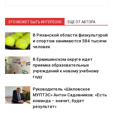
ЭТО МОЖЕТ БЫТЬ ИНТЕРЕСНО
ЕЩЕ ОТ АВТОРА
В Рязанской области физкультурой
и спортом занимаются 584 тысячи
человек
В Ермишинском округе идет
приемка образовательных
учреждений к новому учебному
году
Руководитель «Шиловское
МУПТЭС» Антон Садовников: «Есть
команда – значит, будет
результат»