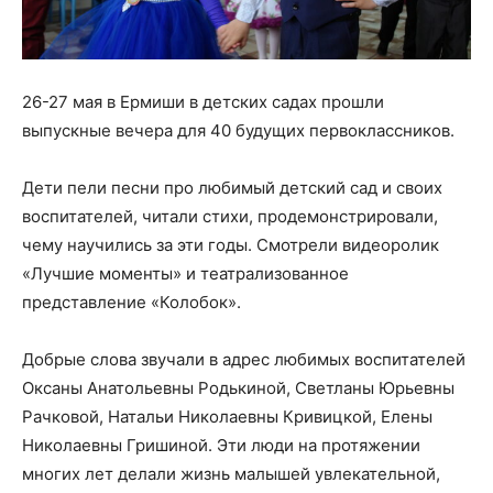
26-27 мая в Ермиши в детских садах прошли
выпускные вечера для 40 будущих первоклассников.
Дети пели песни про любимый детский сад и своих
воспитателей, читали стихи, продемонстрировали,
чему научились за эти годы. Смотрели видеоролик
«Лучшие моменты» и театрализованное
представление «Колобок».
Добрые слова звучали в адрес любимых воспитателей
Оксаны Анатольевны Родькиной, Светланы Юрьевны
Рачковой, Натальи Николаевны Кривицкой, Елены
Николаевны Гришиной. Эти люди на протяжении
многих лет делали жизнь малышей увлекательной,