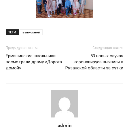
ТЕГИ
выпускной
Предыдущая статья
Следующая статья
Ермишинские школьники
53 новых случая
посмотрели драму «Дорога
коронавируса выявили в
домой»
Рязанской области за сутки
admin