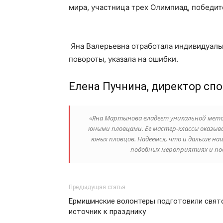
мира, участница трех Олимпиад, победит
Яна Валерьевна отработала индивидуаль
повороты, указала на ошибки.
Елена Пучнина, директор сп
«Яна Мартынова владеет уникальной мето
юными пловцами. Ее мастер-классы оказы
юных пловцов. Надеемся, что и дальше н
подобных мероприятиях и по
Предыдущая статья
Ермишинские волонтеры подготовили свят
источник к празднику