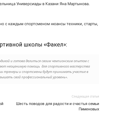
ельница Универсиады в Казани Яна Мартынова.
но с каждым спортсменом нюансы техники, старты,
ортивной школы «Факел»:
дикой и готова делиться своим чемпионским опытом с
вают неоценимую помощь для спортивного мастерства
аши тренеры и спортсмены будут принимать участие в
вышать свой профессиональный уровень».
Следующая статья
ой
Шесть поводов для радости и счастья семьи
Пименовых