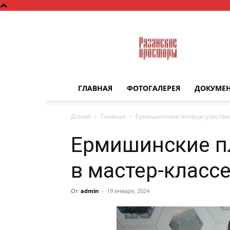
Рязанские
просторы
ГЛАВНАЯ
ФОТОГАЛЕРЕЯ
ДОКУМЕ
Домой
Главная
Ермишинские пловцы участвов
Ермишинские п
в мастер-классе
От
admin
-
19 января, 2024