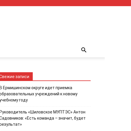
Свежие записи
В Ермишинском округе идет приемка
образовательных учреждений к новому
учебному году
Руководитель «Шиловское МУПТЭС» Антон
Садовников: «Есть команда – значит, будет
результат»