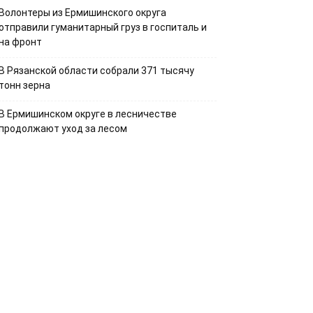
Волонтеры из Ермишинского округа
отправили гуманитарный груз в госпиталь и
на фронт
В Рязанской области собрали 371 тысячу
тонн зерна
В Ермишинском округе в лесничестве
продолжают уход за лесом