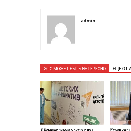
admin
ЭТО МОЖЕТ БЫТЬ ИНТЕРЕСНО
ЕЩЕ ОТ 
В Ермишинском округе идет
Руководит