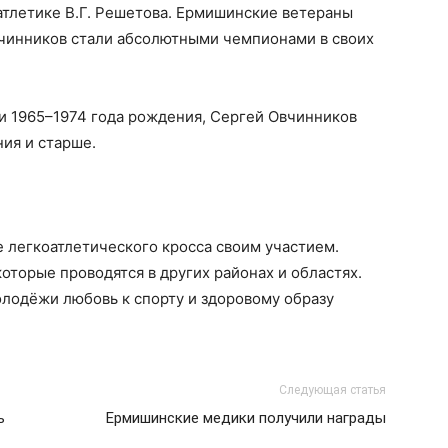
атлетике В.Г. Решетова. Ермишинские ветераны
чинников стали абсолютными чемпионами в своих
и 1965–1974 года рождения, Сергей Овчинников
ния и старше.
легкоатлетического кросса своим участием.
 которые проводятся в других районах и областях.
лодёжи любовь к спорту и здоровому образу
Следующая статья
ь
Ермишинские медики получили награды