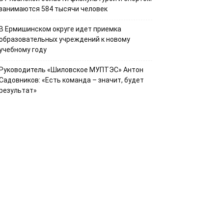
занимаются 584 тысячи человек
В Ермишинском округе идет приемка
образовательных учреждений к новому
учебному году
Руководитель «Шиловское МУПТЭС» Антон
Садовников: «Есть команда – значит, будет
результат»