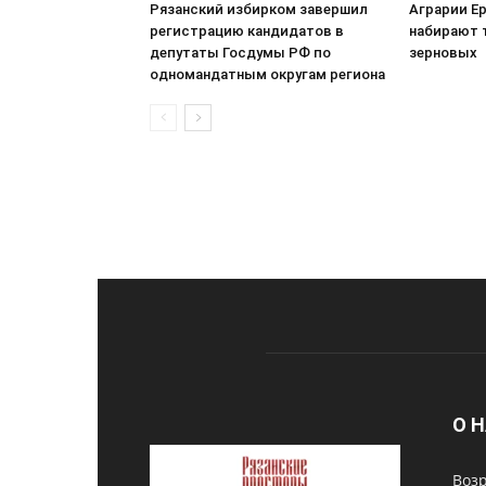
Рязанский избирком завершил
Аграрии Е
регистрацию кандидатов в
набирают 
депутаты Госдумы РФ по
зерновых
одномандатным округам региона
О 
Возр