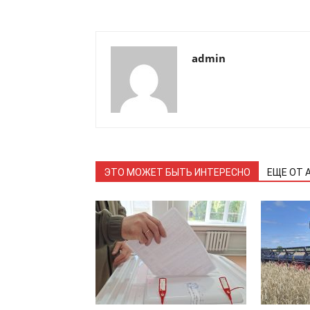
admin
ЭТО МОЖЕТ БЫТЬ ИНТЕРЕСНО
ЕЩЕ ОТ 