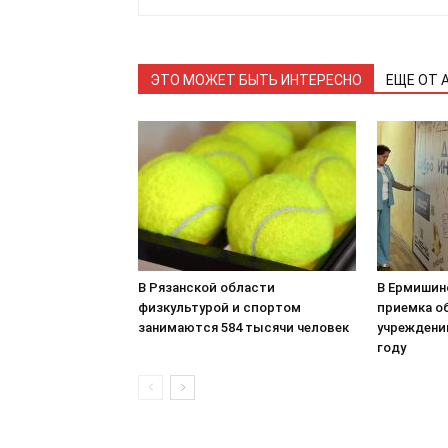
ЭТО МОЖЕТ БЫТЬ ИНТЕРЕСНО
ЕЩЕ ОТ 
В Рязанской области
В Ермишин
физкультурой и спортом
приемка о
занимаются 584 тысячи человек
учреждени
году