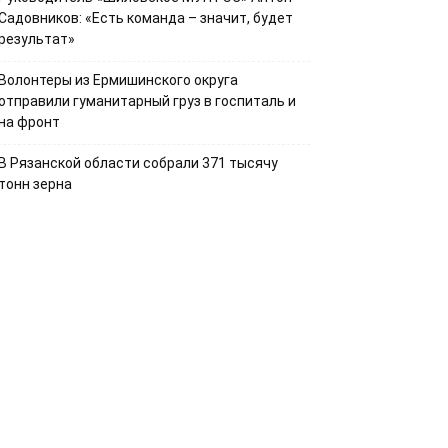
Садовников: «Есть команда – значит, будет
результат»
Волонтеры из Ермишинского округа
отправили гуманитарный груз в госпиталь и
на фронт
В Рязанской области собрали 371 тысячу
тонн зерна