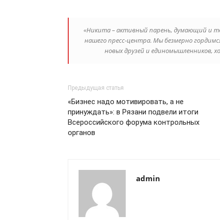
«Никита – активный парень, думающий и тво
нашего пресс-центра. Мы безмерно гордимс
новых друзей и единомышленников, х
Предыдущая статья
«Бизнес надо мотивировать, а не
принуждать»: в Рязани подвели итоги
Всероссийского форума контрольных
органов
admin