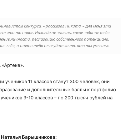
иналистом конкурса, – рассказал Никита. – Для меня эта
т что-то новое. Никогда не знаешь, какое задание тебя
ление личности, реализацию собственного потенциала.
шь себя, и никто тебя не осудит за то, что ты умеешь».
 «Артеке».
 учеников 11 классов станут 300 человек, они
образование и дополнительные баллы к портфолио
учеников 9-10 классов – по 200 тысяч рублей на
 Наталья Барышникова: