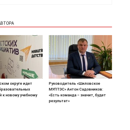
АВТОРА
ском округе идет
Руководитель «Шиловское
бразовательных
МУПТЭС» Антон Садовников:
й к новому учебному
«Есть команда – значит, будет
результат»