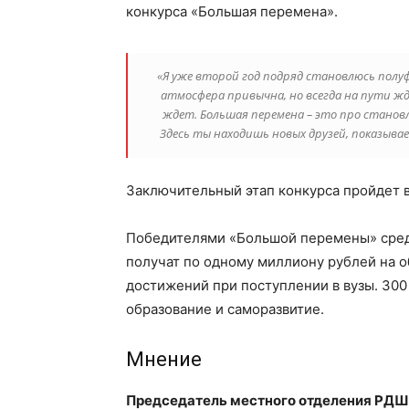
конкурса «Большая перемена».
«Я уже второй год подряд становлюсь полуф
атмосфера привычна, но всегда на пути жде
ждет. Большая перемена – это про станов
Здесь ты находишь новых друзей, показывае
Заключительный этап конкурса пройдет в
Победителями «Большой перемены» среди
получат по одному миллиону рублей на 
достижений при поступлении в вузы. 300 
образование и саморазвитие.
Мнение
Председатель местного отделения РДШ