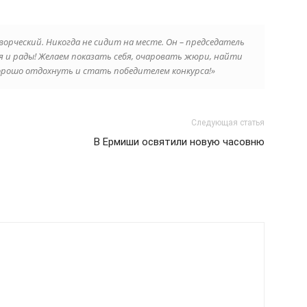
рческий. Никогда не сидит на месте. Он – председатель
я и рады! Желаем показать себя, очаровать жюри, найти
орошо отдохнуть и стать победителем конкурса!»
Следующая статья
В Ермиши освятили новую часовню