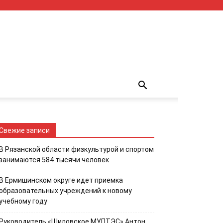
Свежие записи
В Рязанской области физкультурой и спортом
занимаются 584 тысячи человек
В Ермишинском округе идет приемка
образовательных учреждений к новому
учебному году
Руководитель «Шиловское МУПТЭС» Антон